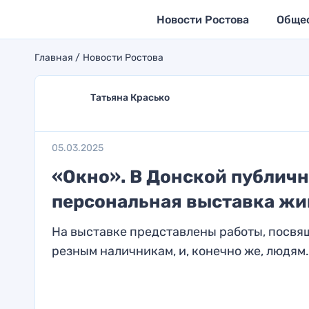
Новости Ростова
Обще
Главная
Новости Ростова
Татьяна Красько
05.03.2025
«Окно». В Донской публич
персональная выставка жи
На выставке представлены работы, посвя
резным наличникам, и, конечно же, людям.