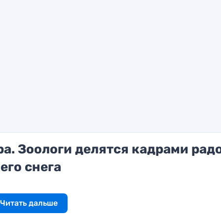
а. Зоологи делятся кадрами рад
его снега
Читать дальше