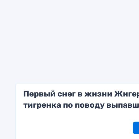
Первый снег в жизни Жигер
тигренка по поводу выпавш