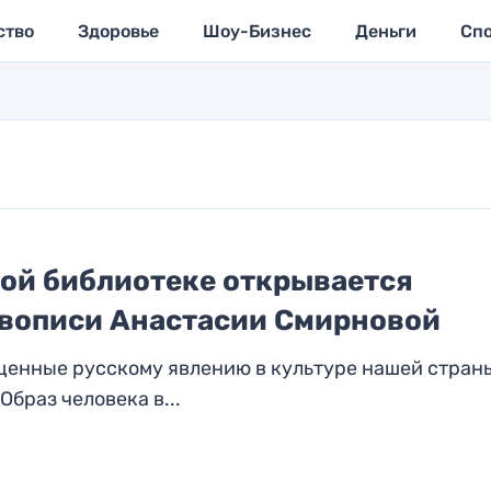
ство
Здоровье
Шоу-Бизнес
Деньги
Сп
ной библиотеке открывается
вописи Анастасии Смирновой
щенные русскому явлению в культуре нашей страны
Образ человека в...