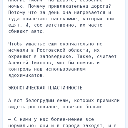
ночью. Почему привлекательна дорога? 
Потому что за день она нагревается и 
туда прилетают насекомые, которых они 
едят. И, соответственно, их часто 
сбивают авто.
Чтобы ушастые ежи окончательно не 
исчезли в Ростовской области, их 
охраняют в заповеднике. Также, считает 
Алексей Тихонов, мог бы помочь и 
контроль над использованием 
ядохимикатов.
ЭКОЛОГИЧЕСКАЯ ПЛАСТИЧНОСТЬ
А вот белогрудым ежам, которых привыкли 
видеть ростовчане, повезло больше.
— С ними у нас более-менее все 
нормально: они и в города заходят, и в 