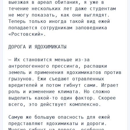
выезжая в ареал обитания, я уже в 
течение нескольких лет даже студентам 
не могу показать, как они выглядят. 
Теперь только иногда такой вид ежей 
попадается сотрудникам заповедника 
«Ростовский».
ДОРОГА И ЯДОХИМИКАТЫ
— Их становится меньше из-за 
антропогенного прессинга, распашки 
земель и применения ядохимикатов против 
грызунов. Ежи съедают отравленных 
вредителей и потом гибнут сами. Играет 
роль и изменение климата. Но сложно 
выделить какой-то один фактор. Скорее 
всего, это действует комплексно.
Самую же большую опасность для ежей 
представляют ядохимикаты и дороги. 
Многие гибнут на дороге, особенно 