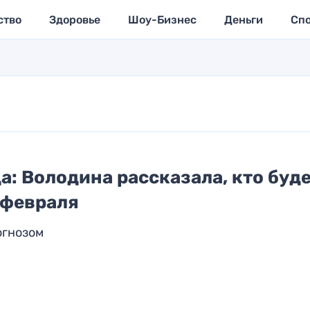
ство
Здоровье
Шоу-Бизнес
Деньги
Сп
а: Володина рассказала, кто буд
 февраля
огнозом