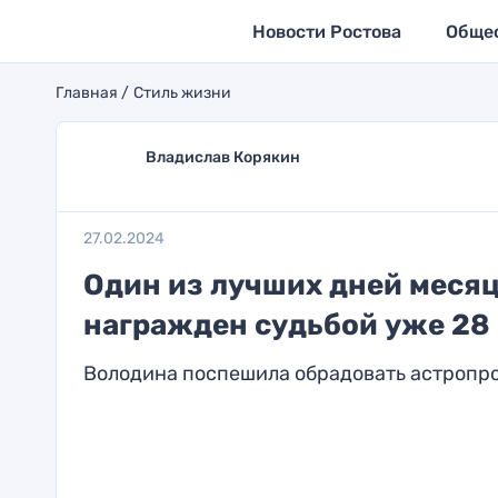
Новости Ростова
Обще
Главная
Стиль жизни
Владислав Корякин
27.02.2024
Один из лучших дней месяц
награжден судьбой уже 28
Володина поспешила обрадовать астропр