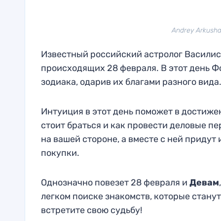
Andrey Arkusha
Известный российский астролог Василиса
происходящих 28 февраля. В этот день 
зодиака, одарив их благами разного вида
Интуиция в этот день поможет в достиж
стоит браться и как провести деловые п
на вашей стороне, а вместе с ней приду
покупки.
Однозначно повезет 28 февраля и
Девам
легком поиске знакомств, которые стану
встретите свою судьбу!