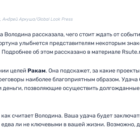
, Андрей Аркуша/Global Look Press
 Володина рассказала, чего стоит ждать от событи
Фортуна улыбнется представителям некоторым знак
. Подробнее об этом рассказано в материале Rsute.
ении целей
Ракам
. Она подскажет, за какие проекты
ереговоры наиболее благоприятным образом. Удача 
т и деньги, позволяющие осуществить долгожданные
, как считает Володина. Ваша удача будет заключат
т едва ли не ключевыми в вашей жизни. Возможно, 