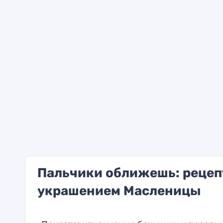
Пальчики оближешь: рецепт
украшением Масленицы