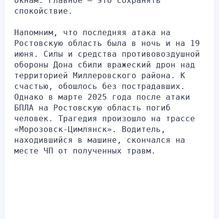
окнам. Главное – это сохранять 
спокойствие.
Напомним, что последняя атака на 
Ростовскую область была в ночь и на 19 
июня. Силы и средства противовоздушной 
обороны Дона сбили вражеский дрон над 
территорией Миллеровского района. К 
счастью, обошлось без пострадавших. 
Однако в марте 2025 года после атаки 
БПЛА на Ростовскую область погиб 
человек. Трагедия произошло на трассе 
«Морозовск-Цимлянск». Водитель, 
находившийся в машине, скончался на 
месте ЧП от полученных травм.