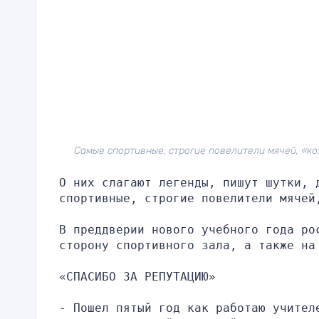
Самые спортивные, строгие повелители мячей, «к
О них слагают легенды, пишут шутки, д
спортивные, строгие повелители мячей
В преддверии нового учебного года рос
сторону спортивного зала, а также на
«СПАСИБО ЗА РЕПУТАЦИЮ»
- Пошел пятый год как работаю учител