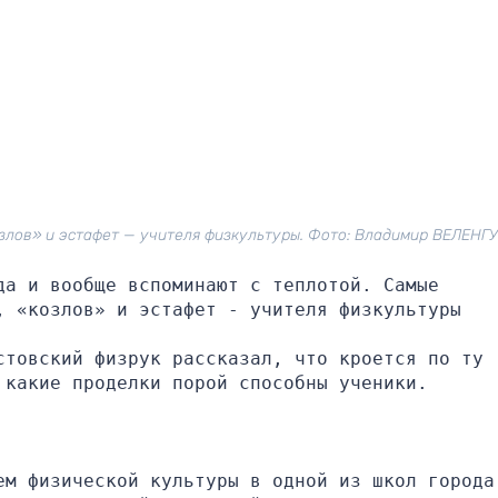
озлов» и эстафет — учителя физкультуры. Фото: Владимир ВЕЛЕНГ
а и вообще вспоминают с теплотой. Самые 
, «козлов» и эстафет - учителя физкультуры
товский физрук рассказал, что кроется по ту 
 какие проделки порой способны ученики.
ем физической культуры в одной из школ города,