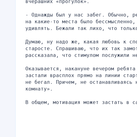
вчерашних «прогулок».
- Однажды был у нас забег. Обычно, р
на какие-то места было бессмысленно,
удивлять. Бежали так лихо, что тольк
Думаю, ну надо же, какая любовь к спо
старосте. Спрашиваю, что их так замот
рассказала, что стимулом послужили н
Оказывается, накануне вечером ребята 
застали врасплох прямо на линии стар
не бегал. Причем, не останавливаясь 
комнату».
В общем, мотивация может застать в с