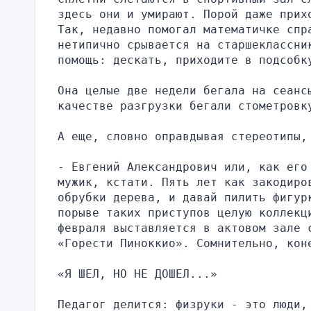
здесь они и умирают. Порой даже прих
Так, недавно помогал математичке спр
нетипично срывается на старшеклассник
помощь: дескать, приходите в подсобк
Она целые две недели бегала на сеанс
качестве разгрузки бегали стометровк
А еще, словно оправдывая стереотипы,
- Евгений Александрович или, как его
мужик, кстати. Пять лет как закодиро
обрубки дерева, и давай пилить фигур
порыве таких приступов целую коллекц
февраля выставляется в актовом зале 
«Горести Пиноккио». Сомнительно, кон
«Я ШЕЛ, НО НЕ ДОШЕЛ...»
Педагог делится: физруки - это люди,