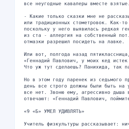
все неугодные кавалеры вместе взятые
- Какие только сказки мне не рассказ
или традиционных стометровок. Как-то
поскольку у него выявилась редкая ге
из ста - аллергия на собственный пот.
отмазки разрешил посидеть на лавке.
Или вот, полгода назад пятиклассница,
«Геннадий Павлович, у моих кед истек
Что уж тут сделаешь? Панихида, так п
Но в этом году паренек из седьмого п
день все строго должны были быть на 
все нет. Звоню ему, агрессивно дыша в
отвечают: «Геннадий Павлович, поймит
«9 «Б» УМЕЛ УДИВЛЯТЬ»
Учитель физкультуры рассказывает: нич