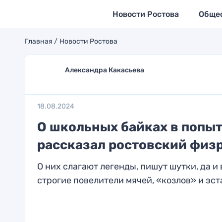
Новости Ростова
Обще
Главная
Новости Ростова
Александра Какасьева
18.08.2024
О школьных байках в попыт
рассказал ростовский физ
О них слагают легенды, пишут шутки, да 
строгие повелители мячей, «козлов» и эста