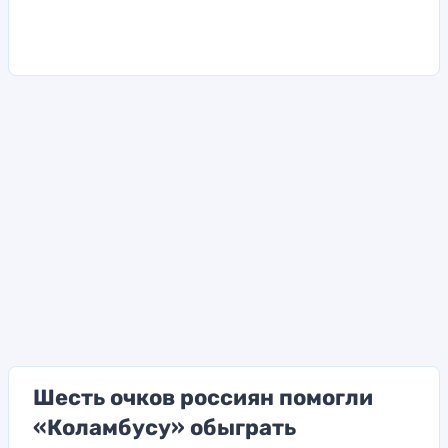
Шесть очков россиян помогли
«Коламбусу» обыграть