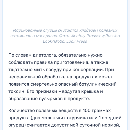
Маринованные огурцы считаются кладезем полезных
витаминов и минералов. Фото: Anatoly Prososov/Russian
Look/Global Look Press
По словам диетолога, обязательно нужно
соблюдать правила приготовления, а также
тщательно мыть посуду при консервации. При
неправильной обработке на продуктах может
появится смертельно опасный ботулинический
токсин. Его признаки – вздутая крышка и
образование пузырьков в продукте.
Количество полезных веществ в 100 граммах
продукта (два маленьких огурчика или 1 средний
огурец) считается допустимой суточной нормой,