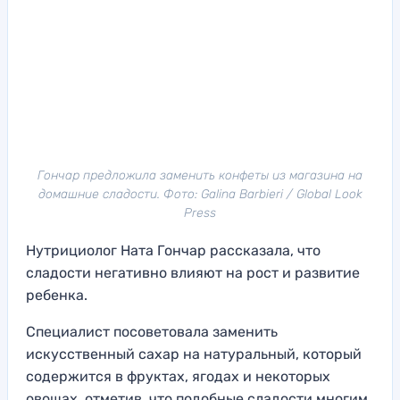
Гончар предложила заменить конфеты из магазина на
домашние сладости. Фото: Galina Barbieri / Global Look
Press
Нутрициолог Ната Гончар рассказала, что
сладости негативно влияют на рост и развитие
ребенка.
Специалист посоветовала заменить
искусственный сахар на натуральный, который
содержится в фруктах, ягодах и некоторых
овощах, отметив, что подобные сладости многим