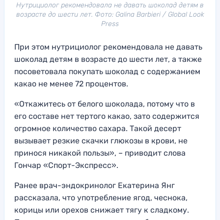
Нутрициолог рекомендовала не давать шоколад детям в
возрасте до шести лет. Фото: Galina Barbieri / Global Look
Press
При этом нутрициолог рекомендовала не давать
шоколад детям в возрасте до шести лет, а также
посоветовала покупать шоколад с содержанием
какао не менее 72 процентов.
«Откажитесь от белого шоколада, потому что в
его составе нет тертого какао, зато содержится
огромное количество сахара. Такой десерт
вызывает резкие скачки глюкозы в крови, не
принося никакой пользы», – приводит слова
Гончар «Спорт-Экспресс».
Ранее врач-эндокринолог Екатерина Янг
рассказала, что употребление ягод, чеснока,
корицы или орехов снижает тягу к сладкому.