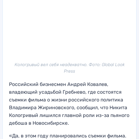
Кологривый вел себя неадекватно. Фото: Global Look
Press
Российский бизнесмен Андрей Ковалев,
владеющий усадьбой Гребнево, где состоятся
съемки фильма о жизни российского политика
Владимира Жириновского, сообщил, что Никита
Кологривый лишился главной роли из-за пьяного
дебоша в Новосибирске.
«Да, в этом году планировались съемки фильма.