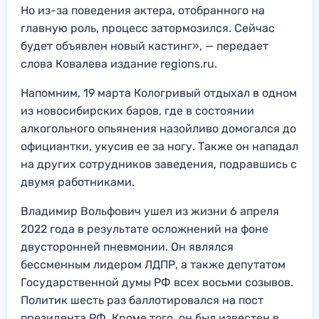
Но из-за поведения актера, отобранного на
главную роль, процесс затормозился. Сейчас
будет объявлен новый кастинг», — передает
слова Ковалева издание regions.ru.
Напомним, 19 марта Кологривый отдыхал в одном
из новосибирских баров, где в состоянии
алкогольного опьянения назойливо домогался до
официантки, укусив ее за ногу. Также он нападал
на других сотрудников заведения, подравшись с
двумя работниками.
Владимир Вольфович ушел из жизни 6 апреля
2022 года в результате осложнений на фоне
двусторонней пневмонии. Он являлся
бессменным лидером ЛДПР, а также депутатом
Государственной думы РФ всех восьми созывов.
Политик шесть раз баллотировался на пост
президента РФ. Кроме того, он был известен в