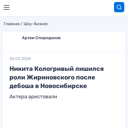
Главная
Шоу-Бизнес
Артем Спиридонов
25.03.2024
Никита Кологривый лишился
роли Жириновского после
дебоша в Новосибирске
Актера арестовали