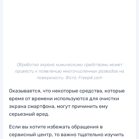
Обработка экрана химическими средствами может
привести к появлению многочисленных разводов на
поверхности. Фото: Freepik.com
Оказывается, что некоторые средства, которые
время от времени используются для очистки
экрана смартфона, могут причинить ему
серьезный вред.
Если вы хотите избежать обращения в
сервисный центр, то важно тщательно изучить