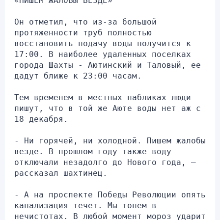
«ПИШЕМ ЖАЛОБЫ ВЕЗДЕ»
Он отметил, что из-за большой 
протяженности труб полностью 
восстановить подачу воды получится к 
17:00. В наиболее удаленных поселках 
города Шахты - Аютинский и Таловый, ее 
дадут ближе к 23:00 часам.
Тем временем в местных пабликах люди 
пишут, что в той же Аюте воды нет аж с 
18 декабря.
- Ни горячей, ни холодной. Пишем жалобы 
везде. В прошлом году также воду 
отключали незадолго до Нового года, — 
рассказал шахтинец.
- А на проспекте Победы Революции опять 
канализация течет. Мы тонем в 
нечистотах. В любой момент мороз ударит 