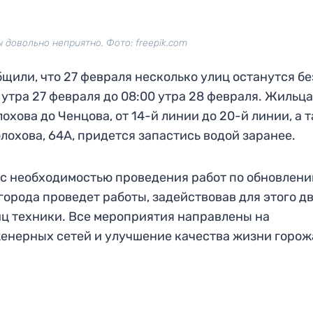
 довольно неприятно. Фото: freepik.com
щили, что 27 февраля несколько улиц останутся бе
 утра 27 февраля до 08:00 утра 28 февраля. Жильц
хова до Ченцова, от 14-й линии до 20-й линии, а 
лохова, 64А, придется запастись водой заранее.
 с необходимостью проведения работ по обновлен
орода проведет работы, задействовав для этого д
иц техники. Все мероприятия направлены на
енерных сетей и улучшение качества жизни горож