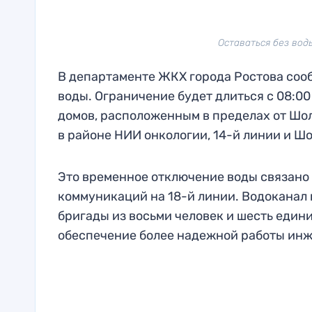
Оставаться без воды
В департаменте ЖКХ города Ростова сооб
воды. Ограничение будет длиться с 08:00
домов, расположенным в пределах от Шоло
в районе НИИ онкологии, 14-й линии и Шо
Это временное отключение воды связано
коммуникаций на 18-й линии. Водоканал г
бригады из восьми человек и шесть един
обеспечение более надежной работы инж