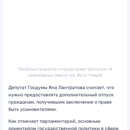
Продолжительность отпуска может достигать 14
календарных дней в год. Фото: Freepik
Депутат Госдумы Яна Лантратова считает, что
нужно предоставлять дополнительный отпуск
гражданам, получившим заключение о праве
быть усыновителями.
Как отмечает парламентарий, основным
ориентиром государственной политики в сфере