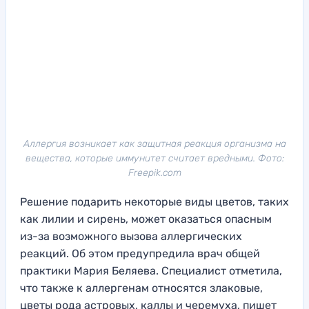
Аллергия возникает как защитная реакция организма на
вещества, которые иммунитет считает вредными. Фото:
Freepik.com
Решение подарить некоторые виды цветов, таких
как лилии и сирень, может оказаться опасным
из-за возможного вызова аллергических
реакций. Об этом предупредила врач общей
практики Мария Беляева. Специалист отметила,
что также к аллергенам относятся злаковые,
цветы рода астровых, каллы и черемуха, пишет