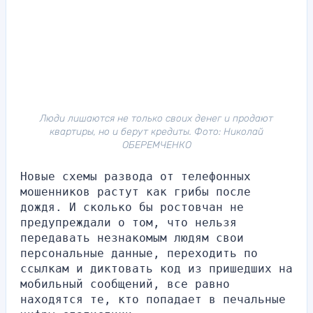
Люди лишаются не только своих денег и продают
квартиры, но и берут кредиты. Фото: Николай
ОБЕРЕМЧЕНКО
Новые схемы развода от телефонных 
мошенников растут как грибы после 
дождя. И сколько бы ростовчан не 
предупреждали о том, что нельзя 
передавать незнакомым людям свои 
персональные данные, переходить по 
ссылкам и диктовать код из пришедших на 
мобильный сообщений, все равно 
находятся те, кто попадает в печальные 