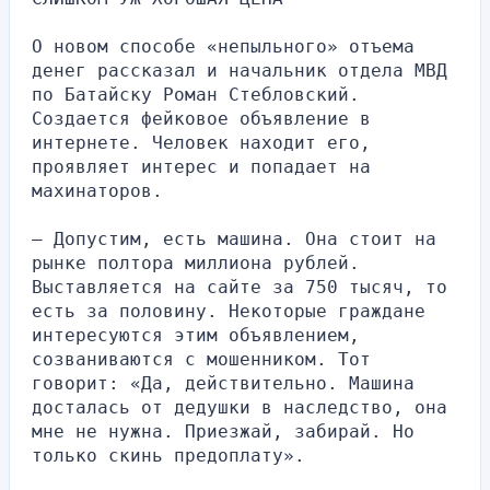
О новом способе «непыльного» отъема 
денег рассказал и начальник отдела МВД 
по Батайску Роман Стебловский. 
Создается фейковое объявление в 
интернете. Человек находит его, 
проявляет интерес и попадает на 
махинаторов.
— Допустим, есть машина. Она стоит на 
рынке полтора миллиона рублей. 
Выставляется на сайте за 750 тысяч, то 
есть за половину. Некоторые граждане 
интересуются этим объявлением, 
созваниваются с мошенником. Тот 
говорит: «Да, действительно. Машина 
досталась от дедушки в наследство, она 
мне не нужна. Приезжай, забирай. Но 
только скинь предоплату».