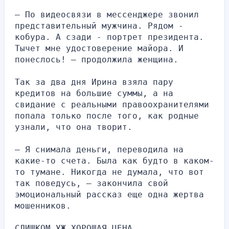
— По видеосвязи в мессенджере звонил 
представительный мужчина. Рядом - 
кобура. А сзади - портрет президента. 
Тычет мне удостоверение майора. И 
понеслось! — продолжила женщина.
Так за два дня Ирина взяла пару 
кредитов на большие суммы, а на 
свидание с реальными правоохранителями 
попала только после того, как родные 
узнали, что она творит.
— Я снимала деньги, переводила на 
какие-то счета. Была как будто в каком-
то тумане. Никогда не думала, что вот 
так поведусь, — закончила свой 
эмоциональный рассказ еще одна жертва 
мошенников.
СЛИШКОМ УЖ ХОРОШАЯ ЦЕНА