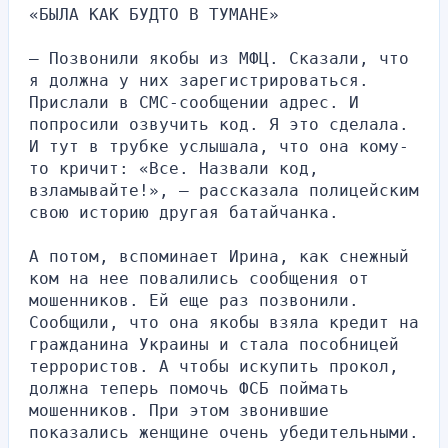
«БЫЛА КАК БУДТО В ТУМАНЕ»
— Позвонили якобы из МФЦ. Сказали, что 
я должна у них зарегистрироваться. 
Прислали в СМС-сообщении адрес. И 
попросили озвучить код. Я это сделала. 
И тут в трубке услышала, что она кому-
то кричит: «Все. Назвали код, 
взламывайте!», — рассказала полицейским 
свою историю другая батайчанка.
А потом, вспоминает Ирина, как снежный 
ком на нее повалились сообщения от 
мошенников. Ей еще раз позвонили. 
Сообщили, что она якобы взяла кредит на 
гражданина Украины и стала пособницей 
террористов. А чтобы искупить прокол, 
должна теперь помочь ФСБ поймать 
мошенников. При этом звонившие 
показались женщине очень убедительными.