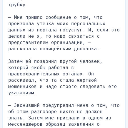
трубку.
— Мне пришло сообщение о том, что 
произошла утечка моих персональных 
данных из портала госуслуг. И, если это 
делала не я, то надо связаться с 
представителем организации, — 
рассказала полицейским дончанка.
Затем ей позвонил другой человек, 
который якобы работал в 
правоохранительных органах. Он 
рассказал, что та стала жертвой 
мошенников и надо строго следовать его 
указаниям.
— Звонивший предупредил меня о том, что 
об этом разговоре никто не должен 
знать. Затем мне прислали в одном из 
мессенджеров образец заявления о 