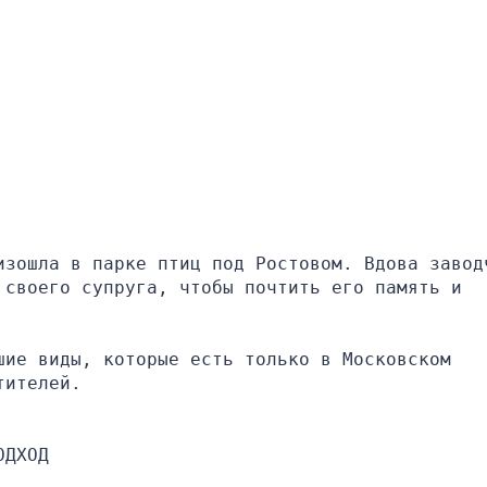
изошла в парке птиц под Ростовом. Вдова заводч
своего супруга, чтобы почтить его память и 
ие виды, которые есть только в Московском 
тителей.
ОДХОД