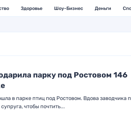
ство
Здоровье
Шоу-Бизнес
Деньги
Сп
подарила парку под Ростовом 146
же
шла в парке птиц под Ростовом. Вдова заводчика 
упруга, чтобы почтить...