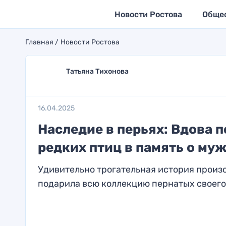
Новости Ростова
Обще
Главная
Новости Ростова
Татьяна Тихонова
16.04.2025
Наследие в перьях: Вдова 
редких птиц в память о му
Удивительно трогательная история произо
подарила всю коллекцию пернатых своего с