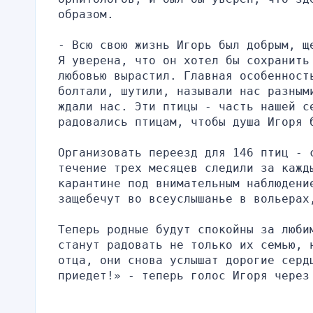
образом.
- Всю свою жизнь Игорь был добрым, щ
Я уверена, что он хотел бы сохранить 
любовью вырастил. Главная особенност
болтали, шутили, называли нас разным
ждали нас. Эти птицы - часть нашей се
радовались птицам, чтобы душа Игоря 
Организовать переезд для 146 птиц - 
течение трех месяцев следили за кажд
карантине под внимательным наблюдени
защебечут во всеуслышанье в вольерах
Теперь родные будут спокойны за люби
станут радовать не только их семью, 
отца, они снова услышат дорогие сердц
приедет!» - теперь голос Игоря через