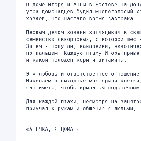
В доме Игоря и Анны в Ростове-на-Дон
утра домочадцев будил многоголосый х
хозяев, что настало время завтрака.
Первым делом хозяин заглядывал к свящ
семейства скворцовых, с которой шест
Затем - попугаи, канарейки, экзотиче
по пальцам. Каждую птаху Игорь приве
и какой положен корм и витамины.
Эту любовь и ответственное отношение 
Николаем в выходные мастерили клетки,
сантиметр, чтобы крылатым подопечным
Для каждой птахи, несмотря на занято
приучал к рукам и общению с людьми, 
«АНЕЧКА, Я ДОМА!»