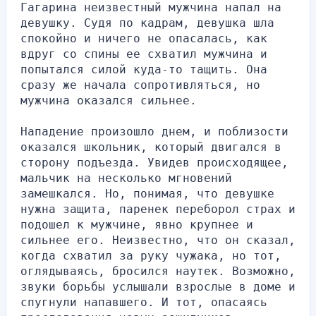
Гагарина неизвестный мужчина напал на 
девушку. Судя по кадрам, девушка шла 
спокойно и ничего не опасалась, как 
вдруг со спины ее схватил мужчина и 
попытался силой куда-то тащить. Она 
сразу же начала сопротивляться, но 
мужчина оказался сильнее.
Нападение произошло днем, и поблизости 
оказался школьник, который двигался в 
сторону подъезда. Увидев происходящее, 
мальчик на несколько мгновений 
замешкался. Но, понимая, что девушке 
нужна защита, паренек переборол страх и 
подошел к мужчине, явно крупнее и 
сильнее его. Неизвестно, что он сказал, 
когда схватил за руку чужака, но тот, 
оглядываясь, бросился наутек. Возможно, 
звуки борьбы услышали взрослые в доме и 
спугнули напавшего. И тот, опасаясь 