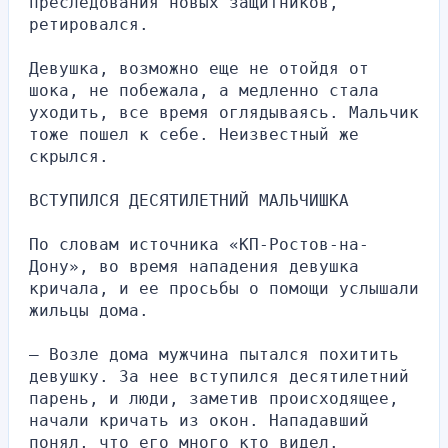
преследования новых защитников, 
ретировался.
Девушка, возможно еще не отойдя от 
шока, не побежала, а медленно стала 
уходить, все время оглядываясь. Мальчик 
тоже пошел к себе. Неизвестный же 
скрылся.
ВСТУПИЛСЯ ДЕСЯТИЛЕТНИЙ МАЛЬЧИШКА
По словам источника «КП-Ростов-на-
Дону», во время нападения девушка 
кричала, и ее просьбы о помощи услышали 
жильцы дома.
— Возле дома мужчина пытался похитить 
девушку. За нее вступился десятилетний 
парень, и люди, заметив происходящее, 
начали кричать из окон. Нападавший 
понял, что его много кто видел.