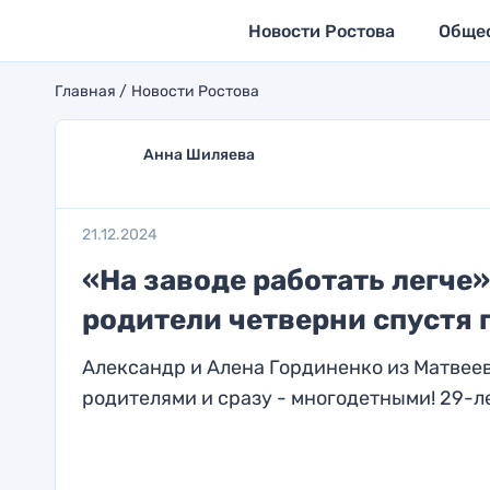
Новости Ростова
Обще
Главная
Новости Ростова
Анна Шиляева
21.12.2024
«На заводе работать легче»
родители четверни спустя 
Александр и Алена Гординенко из Матвеев
родителями и сразу - многодетными! 29-ле