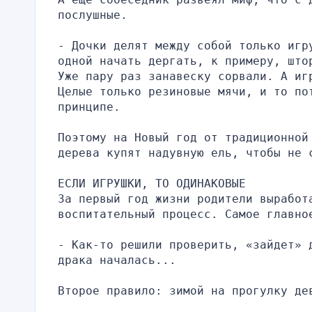
послушные.
- Дочки делят между собой только игру
одной начать дергать, к примеру, што
Уже пару раз занавеску сорвали. А иг
Целые только резиновые мячи, и то пот
принципе.
Поэтому на Новый год от традиционной
дерева купят надувную ель, чтобы не 
ЕСЛИ ИГРУШКИ, ТО ОДИНАКОВЫЕ
За первый год жизни родители выработа
воспитательный процесс. Самое главно
- Как-то решили проверить, «зайдет» 
драка началась...
Второе правило: зимой на прогулку де