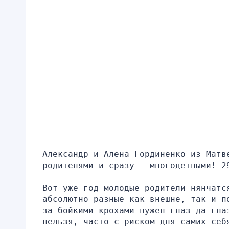
Александр и Алена Гординенко из Матв
родителями и сразу - многодетными! 2
Вот уже год молодые родители нянчатс
абсолютно разные как внешне, так и п
за бойкими крохами нужен глаз да глаз
нельзя, часто с риском для самих себ