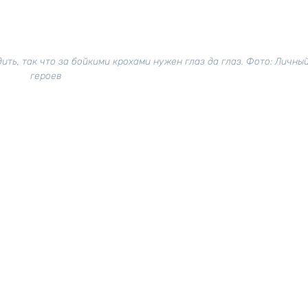
ть, так что за бойкими крохами нужен глаз да глаз. Фото: Личны
героев