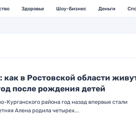
ство
Здоровье
Шоу-Бизнес
Деньги
Сп
: как в Ростовской области живу
год после рождения детей
о-Курганского района год назад впервые стали
тняя Алена родила четырех...