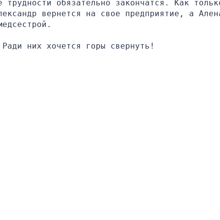
е трудности обязательно закончатся. Как только
лександр вернется на свое предприятие, а Алена
медсестрой.
 Ради них хочется горы свернуть!