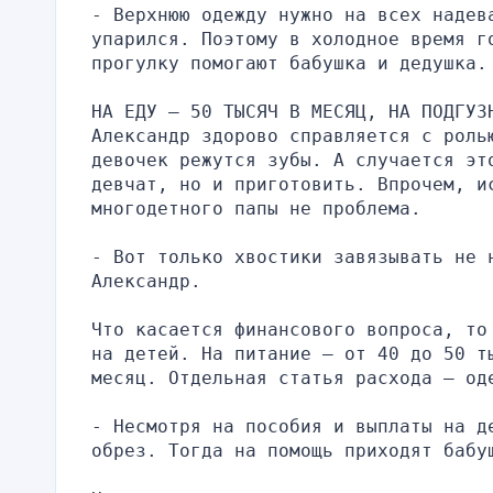
- Верхнюю одежду нужно на всех надева
упарился. Поэтому в холодное время го
прогулку помогают бабушка и дедушка.
НА ЕДУ – 50 ТЫСЯЧ В МЕСЯЦ, НА ПОДГУЗ
Александр здорово справляется с роль
девочек режутся зубы. А случается эт
девчат, но и приготовить. Впрочем, ис
многодетного папы не проблема.
- Вот только хвостики завязывать не 
Александр.
Что касается финансового вопроса, то
на детей. На питание – от 40 до 50 т
месяц. Отдельная статья расхода – од
- Несмотря на пособия и выплаты на д
обрез. Тогда на помощь приходят бабу