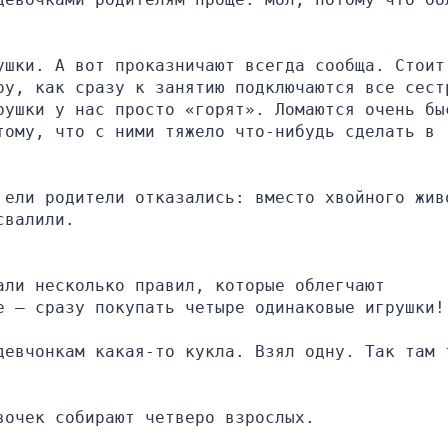
шки. А вот проказничают всегда сообща. Стоит 
ру, как сразу к занятию подключаются все сестр
рушки у нас просто «горят». Ломаются очень быс
ому, что с ними тяжело что-нибудь сделать в 
 ели родители отказались: вместо хвойного живо
свалили.
ли несколько правил, которые облегчают 
е – сразу покупать четыре одинаковые игрушки!
девчонкам какая-то кукла. Взял одну. Так там т
вочек собирают четверо взрослых.