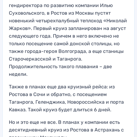
гендиректора по развитию компании Илью
Суховольского, в Ростов из Москвы пустят
новенький четырехпалубный теплоход «Николай
Жарков». Первый круиз запланирован на август
следующего года. Причем в него включено не
только посещение самой донской столицы, но
также города-героя Волгограда, а еще станицы
Старочеркасской и Таганрога.
Продолжительность такого плавания – две
недели.
Также в планах еще два круизный рейса: из
Ростова в Сочи и обратно, с посещением
Таганрога, Геленджика, Новороссийска и порта
Кавказ. Такой круиз будет длиться 6 дней.
Но и это еще не все. В планах у компании есть
десятидневный круиз из Ростова в Астрахань с