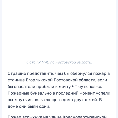
Фото ГУ МЧС по Ростовской области.
Страшно представить, чем бы обернулся пожар в
станице Егорлыкской Ростовской области, если
бы спасатели прибыли к мечту ЧП чуть позже.
Пожарные буквально в последний момент успели
вытянуть из полыхающего дома двух детей. В
доме они были одни.
Пожар вспыхнул на улице Краснопартизанской.