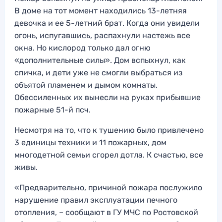
В доме на тот момент находились 13-летняя
девочка и ее 5-летний брат. Когда они увидели
огонь, испугавшись, распахнули настежь все
окна. Но кислород только дал огню
«дополнительные силы». Дом вспыхнул, как
спичка, и дети уже не смогли выбраться из
объятой пламенем и дымом комнаты.
Обессиленных их вынесли на руках прибывшие
пожарные 51-й псч.
Несмотря на то, что к тушению было привлечено
3 единицы техники и 11 пожарных, дом
многодетной семьи сгорел дотла. К счастью, все
живы.
«Предварительно, причиной пожара послужило
нарушение правил эксплуатации печного
отопления, – сообщают в ГУ МЧС по Ростовской