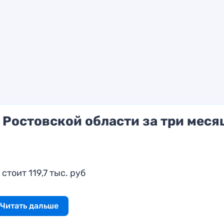
 Ростовской области за три меся
тоит 119,7 тыс. руб
Читать дальше