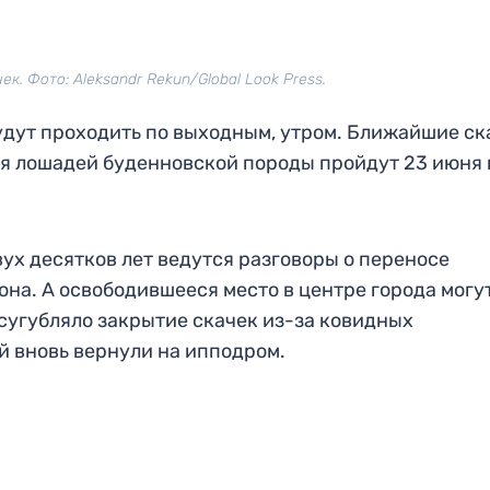
ек. Фото: Aleksandr Rekun/Global Look Press.
удут проходить по выходным, утром. Ближайшие ск
ния лошадей буденновской породы пройдут 23 июня 
ух десятков лет ведутся разговоры о переносе
она. А освободившееся место в центре города могу
сугубляло закрытие скачек из-за ковидных
й вновь вернули на ипподром.