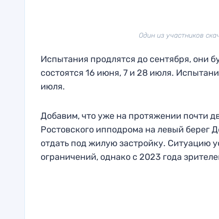
Один из участников скач
Испытания продлятся до сентября, они б
состоятся 16 июня, 7 и 28 июля. Испыта
июля.
Добавим, что уже на протяжении почти дв
Ростовского ипподрома на левый берег Д
отдать под жилую застройку. Ситуацию у
ограничений, однако с 2023 года зрителе