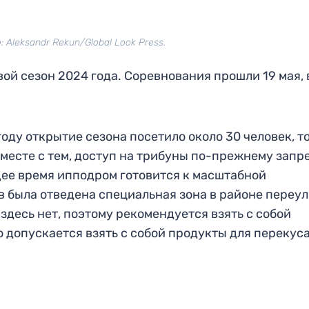
 Aleksandr Rekun/Global Look Press.
ой сезон 2024 года. Соревнования прошли 19 мая, 
оду открытие сезона посетило около 30 человек, то
Вместе с тем, доступ на трибуны по-прежнему зап
щее время ипподром готовится к масштабной
 была отведена специальная зона в районе переул
 здесь нет, поэтому рекомендуется взять с собой
о допускается взять с собой продукты для перекуса