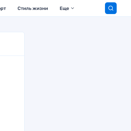
орт
Стиль жизни
Еще