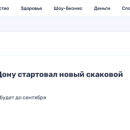
ство
Здоровье
Шоу-Бизнес
Деньги
Сп
Дону стартовал новый скаковой
будет до сентября