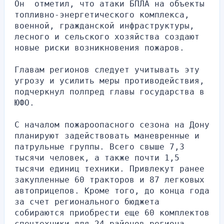
Он  отметил, что атаки БПЛА на объекты 
топливно-энергетического комплекса, 
военной, гражданской инфраструктуры, 
лесного и сельского хозяйства создают 
новые риски возникновения пожаров. 
Главам регионов следует учитывать эту 
угрозу и усилить меры противодействия, 
подчеркнул полпред главы государства в 
ЮФО.
С началом пожароопасного сезона на Дону 
планируют задействовать маневренные и 
патрульные группы. Всего свыше 7,3 
тысячи человек, а также почти 1,5 
тысячи единиц техники. Привлекут ранее 
закупленные 60 тракторов и 87 легковых 
автоприцепов. Кроме того, до конца года 
за счет регионального бюджета 
собираются приобрести еще 60 комплектов 
спецтехники для 24 районов региона.