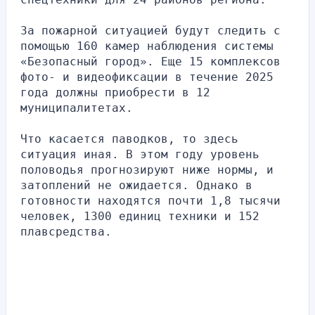
За пожарной ситуацией будут следить с 
помощью 160 камер наблюдения системы 
«Безопасный город». Еще 15 комплексов 
фото- и видеофиксации в течение 2025 
года должны приобрести в 12
муниципалитетах.
Что касается паводков, то здесь 
ситуация иная. В этом году уровень 
половодья прогнозируют ниже нормы, и 
затоплений не ожидается. Однако в 
готовности находятся почти 1,8 тысячи 
человек, 1300 единиц техники и 152 
плавсредства. 