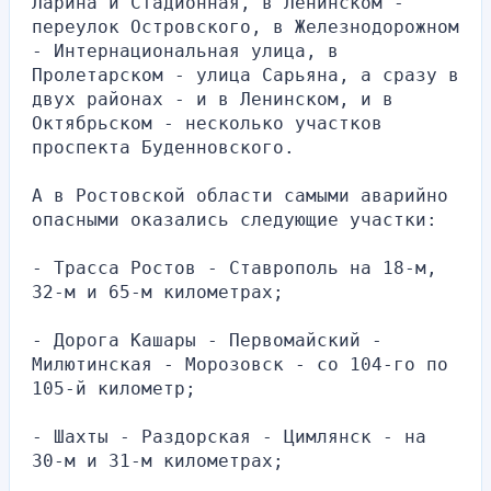
Ларина и Стадионная, в Ленинском - 
переулок Островского, в Железнодорожном 
- Интернациональная улица, в 
Пролетарском - улица Сарьяна, а сразу в 
двух районах - и в Ленинском, и в 
Октябрьском - несколько участков 
проспекта Буденновского.
А в Ростовской области самыми аварийно 
опасными оказались следующие участки:
- Трасса Ростов - Ставрополь на 18-м, 
32-м и 65-м километрах;
- Дорога Кашары - Первомайский - 
Милютинская - Морозовск - со 104-го по 
105-й километр;
- Шахты - Раздорская - Цимлянск - на 
30-м и 31-м километрах;