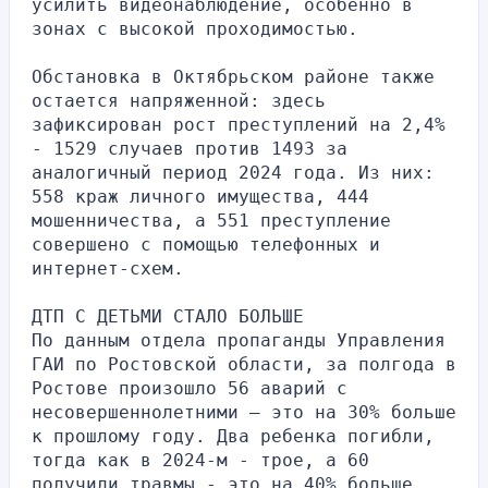
усилить видеонаблюдение, особенно в 
зонах с высокой проходимостью.
Обстановка в Октябрьском районе также 
остается напряженной: здесь 
зафиксирован рост преступлений на 2,4% 
- 1529 случаев против 1493 за 
аналогичный период 2024 года. Из них: 
558 краж личного имущества, 444 
мошенничества, а 551 преступление 
совершено с помощью телефонных и 
интернет-схем.
ДТП С ДЕТЬМИ СТАЛО БОЛЬШЕ
По данным отдела пропаганды Управления 
ГАИ по Ростовской области, за полгода в 
Ростове произошло 56 аварий с 
несовершеннолетними — это на 30% больше 
к прошлому году. Два ребенка погибли, 
тогда как в 2024-м - трое, а 60 
получили травмы - это на 40% больше.