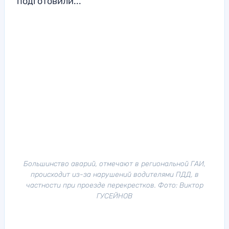
подготовили...
Большинство аварий, отмечают в региональной ГАИ,
происходит из-за нарушений водителями ПДД, в
частности при проезде перекрестков. Фото: Виктор
ГУСЕЙНОВ