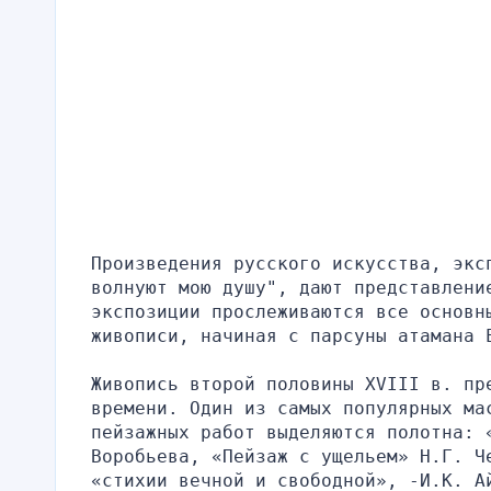
Произведения русского искусства, экс
волнуют мою душу", дают представление
экспозиции прослеживаются все основны
живописи, начиная с парсуны атамана 
Живопись второй половины XVIII в. пре
времени. Один из самых популярных ма
пейзажных работ выделяются полотна: «
Воробьева, «Пейзаж с ущельем» Н.Г. Че
«стихии вечной и свободной», -И.К. А