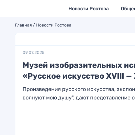
Новости Ростова
Обще
Главная
Новости Ростова
09.07.2025
Музей изобразительных ис
«Русское искусство XVIII — 
Произведения русского искусства, экспо
волнуют мою душу", дают представление об 