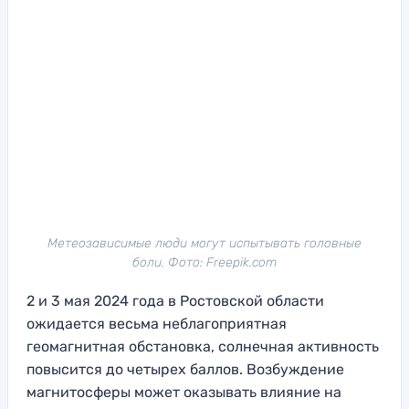
Метеозависимые люди могут испытывать головные
боли. Фото: Freepik.com
2 и 3 мая 2024 года в Ростовской области
ожидается весьма неблагоприятная
геомагнитная обстановка, солнечная активность
повысится до четырех баллов. Возбуждение
магнитосферы может оказывать влияние на