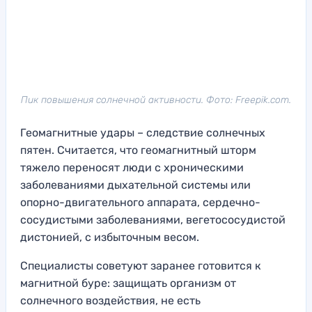
Пик повышения солнечной активности. Фото: Freepik.com.
Геомагнитные удары – следствие солнечных
пятен. Считается, что геомагнитный шторм
тяжело переносят люди с хроническими
заболеваниями дыхательной системы или
опорно-двигательного аппарата, сердечно-
сосудистыми заболеваниями, вегетососудистой
дистонией, с избыточным весом.
Специалисты советуют заранее готовится к
магнитной буре: защищать организм от
солнечного воздействия, не есть