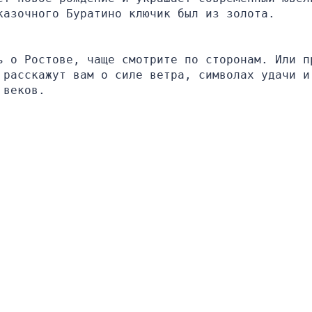
казочного Буратино ключик был из золота.
ь о Ростове, чаще смотрите по сторонам. Или пр
 расскажут вам о силе ветра, символах удачи и 
 веков.