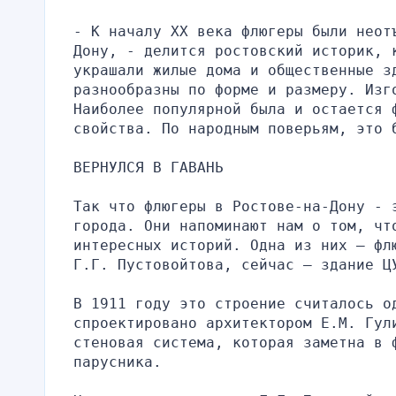
- К началу ХХ века флюгеры были неот
Дону, - делится ростовский историк, 
украшали жилые дома и общественные зд
разнообразны по форме и размеру. Изг
Наиболее популярной была и остается 
свойства. По народным поверьям, это 
ВЕРНУЛСЯ В ГАВАНЬ
Так что флюгеры в Ростове-на-Дону - э
города. Они напоминают нам о том, чт
интересных историй. Одна из них – фл
Г.Г. Пустовойтова, сейчас – здание Ц
В 1911 году это строение считалось о
спроектировано архитектором Е.М. Гул
стеновая система, которая заметна в ф
парусника.