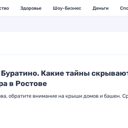
ство
Здоровье
Шоу-Бизнес
Деньги
Сп
 Буратино. Какие тайны скрываю
а в Ростове
ва, обратите внимание на крыши домов и башен. С