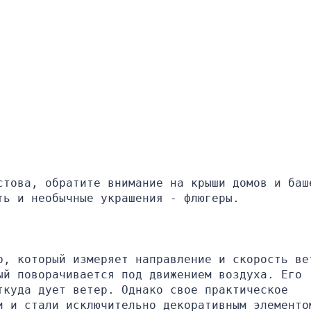
стова, обратите внимание на крыши домов и баше
ть и необычные украшения - флюгеры.
р, который измеряет направление и скорость вет
й поворачивается под движением воздуха. Его 
куда дует ветер. Однако свое практическое 
и и стали исключительно декоративным элементо