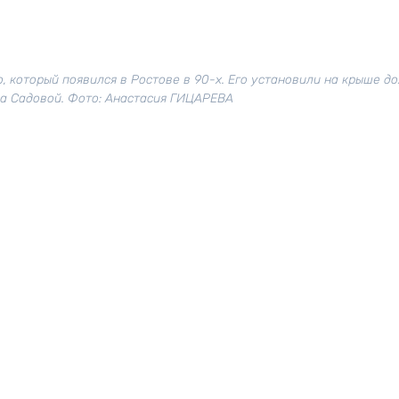
 который появился в Ростове в 90-х. Его установили на крыше д
а Садовой. Фото: Анастасия ГИЦАРЕВА