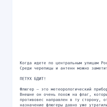
Когда идете по центральным улицам Ро
Среди черепицы и антенн можно замети
ПЕТУХ БДИТ!
Флюгер – это метеорологический прибо
Внешне он очень похож на флаг, которы
противовес направлен в ту сторону, от
назначение флюгеры давно уже утратил