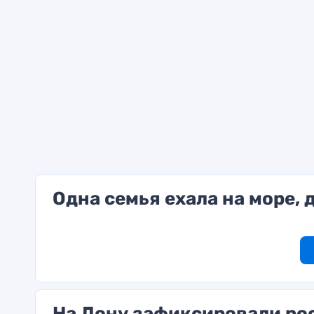
Одна семья ехала на море, 
На Дону зафиксировали ро