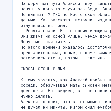
На обратном пути Алексей вдруг замети
понял: у кого-то случилась беда. Вда
По данным ГУ МЧС по Ростовской облас
детьми. Как рассказал источник издани
отлучилась из дома.
- Ребята спали. В это время женщина 
Они живут на одной улице, между дома
Дону» местный житель.
Но этого времени оказалось достаточно
предварительным данным, в доме замкну
загорелись стены, потом - текстиль.
СКВОЗЬ ОГОНЬ И ДЫМ
К тому моменту, как Алексей прибыл н
соседи, обезумевшая мать сыновей мет
доме дети. Но, видимо, в стрессовой 
нужно делать.
Алексей говорит, что в тот момент ин
не думал ни минуты. Мигом снял футбо