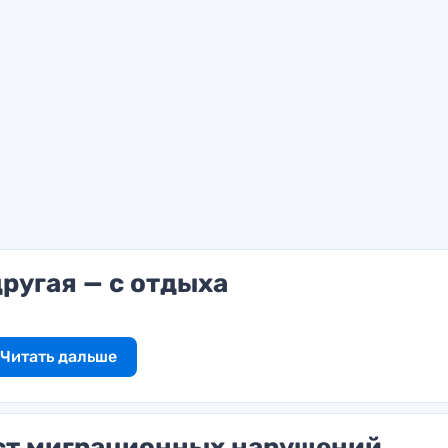
другая — с отдыха
Читать дальше
ст миграционных нарушений