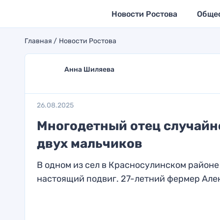
Новости Ростова
Обще
Главная
Новости Ростова
Анна Шиляева
26.08.2025
Многодетный отец случайно
двух мальчиков
В одном из сел в Красносулинском район
настоящий подвиг. 27-летний фермер Алек