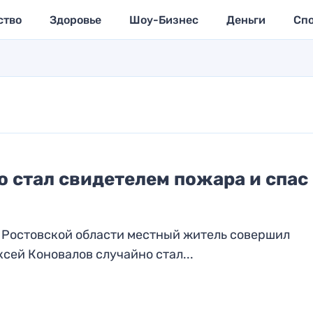
ство
Здоровье
Шоу-Бизнес
Деньги
Сп
 стал свидетелем пожара и спас
е Ростовской области местный житель совершил
сей Коновалов случайно стал...