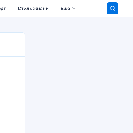
орт
Стиль жизни
Еще