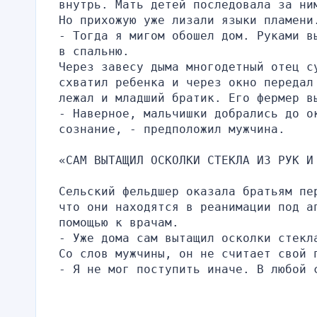
внутрь. Мать детей последовала за ни
Но прихожую уже лизали языки пламени
- Тогда я мигом обошел дом. Руками в
в спальню.
Через завесу дыма многодетный отец с
схватил ребенка и через окно передал
лежал и младший братик. Его фермер в
- Наверное, мальчишки добрались до о
сознание, - предположил мужчина.
«САМ ВЫТАЩИЛ ОСКОЛКИ СТЕКЛА ИЗ РУК И
Сельский фельдшер оказала братьям пе
что они находятся в реанимации под а
помощью к врачам.
- Уже дома сам вытащил осколки стекл
Со слов мужчины, он не считает свой 
- Я не мог поступить иначе. В любой 