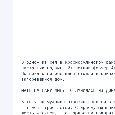
В одном из сел в Красносулинском рай
настоящий подвиг. 27-летний фермер А
Но пока одни очевидцы стояли и кричал
загоревшийся дом.
МАТЬ НА ПАРУ МИНУТ ОТЛУЧИЛАСЬ ИЗ ДОМ
В то утро мужчина отвозил сыновей в 
- У меня трое детей. Старшему мальчи
шесть месяцев, - с гордостью говорит