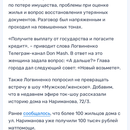
по потере имущества, проблемы при оценке
жилья и вопрос восстановления утерянных
документов. Разговор был напряженным и
проходил на повышенных тонах.
«Получите выплату от государства и погасите
кредит», – приводит слова Логвиненко
Телеграм-канал Don Mash. В ответ на это
женщина задала вопрос: «А дальше?» Глава
города дал следующий совет: «Новый возьмете».
Также Логвиненко попросил не превращать
встречу в шоу «Мужское/женское». Добавим,
что в недавнем эфире ток-шоу рассказали
историю дома на Нариманова, 72/3.
Ранее
сообщалось
, что более 100 жильцов дома с
ул. Нариманова уже получили 100 тысяч рублей
матпомощи.