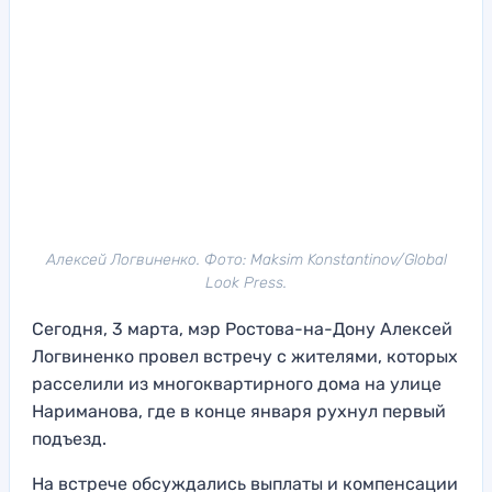
Алексей Логвиненко. Фото: Maksim Konstantinov/Global
Look Press.
Сегодня, 3 марта, мэр Ростова-на-Дону Алексей
Логвиненко провел встречу с жителями, которых
расселили из многоквартирного дома на улице
Нариманова, где в конце января рухнул первый
подъезд.
На встрече обсуждались выплаты и компенсации