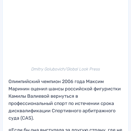
Dmitry Golubovich/Global Look Press
Олимпийский чемпион 2006 года Максим
Маринин оценил шансы российской фигуристки
Камилы Валиевой вернуться в
профессиональный спорт по истечении срока
дисквалификации Спортивного арбитражного
суда (CAS).
«Если бы она выступала за другую страну, где не