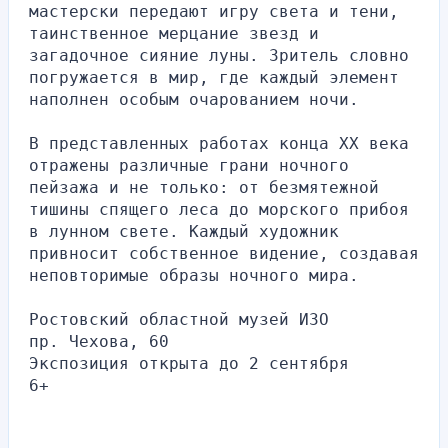
мастерски передают игру света и тени, 
таинственное мерцание звезд и 
загадочное сияние луны. Зритель словно 
погружается в мир, где каждый элемент 
наполнен особым очарованием ночи.
В представленных работах конца XX века 
отражены различные грани ночного 
пейзажа и не только: от безмятежной 
тишины спящего леса до морского прибоя 
в лунном свете. Каждый художник 
привносит собственное видение, создавая 
неповторимые образы ночного мира.
Ростовский областной музей ИЗО
пр. Чехова, 60
Экспозиция открыта до 2 сентября
6+