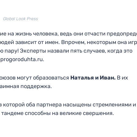
Global Look Press
ие на жизнь человека, ведь они отчасти предопре
людей зависит от имен. Впрочем, некоторым она иг
ю пару! Эксперты назвали пять случаев, когда это
progoroduhta.ru.
оюзов могут образоваться
Наталья и Иван.
В их
заимная поддержка.
 в которой оба партнера насыщены стремлениями и
 тандеме способны на великие свершения.