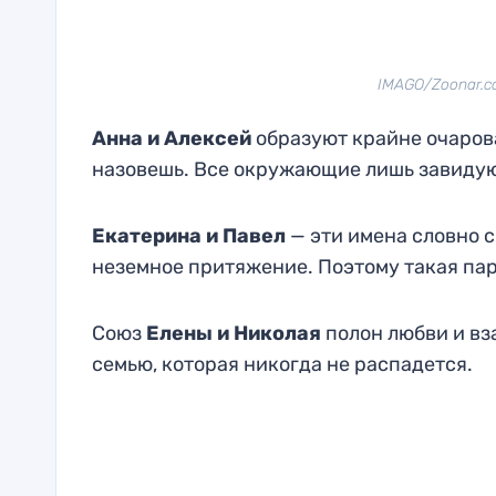
IMAGO/Zoonar.co
Анна и Алексей
образуют крайне очарова
назовешь. Все окружающие лишь завидую
Екатерина и Павел
— эти имена словно 
неземное притяжение. Поэтому такая пар
Союз
Елены и Николая
полон любви и вз
семью, которая никогда не распадется.