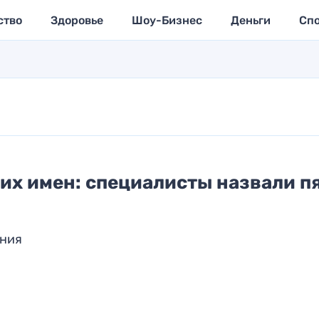
ство
Здоровье
Шоу-Бизнес
Деньги
Сп
их имен: специалисты назвали п
ания