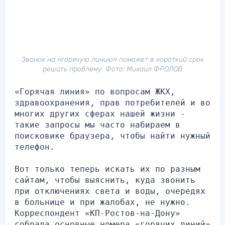
Звонок на «горячую линию» поможет в короткий срок
решить проблему. Фото: Михаил ФРОЛОВ
«Горячая линия» по вопросам ЖКХ, 
здравоохранения, прав потребителей и во 
многих других сферах нашей жизни - 
такие запросы мы часто набираем в 
поисковике браузера, чтобы найти нужный 
телефон.
Вот только теперь искать их по разным 
сайтам, чтобы выяснить, куда звонить 
при отключениях света и воды, очередях 
в больнице и при жалобах, не нужно. 
Корреспондент «КП-Ростов-на-Дону» 
собрала основные номера «горячих линий» 