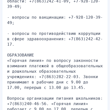
области: +7(863)242-41-09, +7-928-120-
39-49;
- вопросы по вакцинации: +7-928-120-39-
49;
- вопросы по противодействию коррупции 
в сфере здравоохранения: +7(863)242-42-
17.
ОБРАЗОВАНИЕ
«Горячая линия» по вопросу законности 
взимания платежей в общеобразовательных 
и дошкольных образовательных 
учреждениях: +7(863)282-22-03. Звонки 
принимают в рабочие дни с 9.00 до 
17.00, перерыв с 13.00 до 13.45.
Вопросы организации питания школьников: 
+7(863)240-46-56. «Горячая линия» 
работает с 9.00 до 17.00, перерыв с 