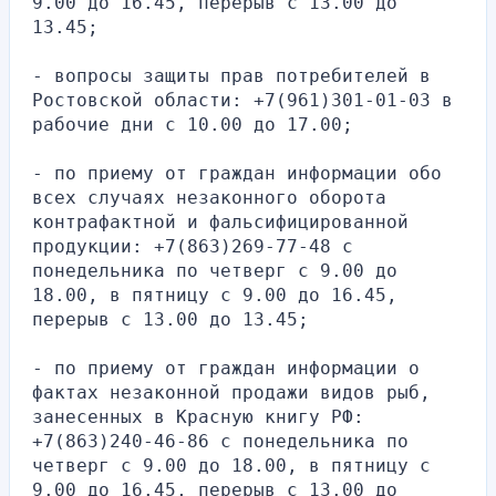
9.00 до 16.45, перерыв с 13.00 до 
13.45;
- вопросы защиты прав потребителей в 
Ростовской области: +7(961)301-01-03 в 
рабочие дни с 10.00 до 17.00;
- по приему от граждан информации обо 
всех случаях незаконного оборота 
контрафактной и фальсифицированной 
продукции: +7(863)269-77-48 с 
понедельника по четверг с 9.00 до 
18.00, в пятницу с 9.00 до 16.45, 
перерыв с 13.00 до 13.45;
- по приему от граждан информации о 
фактах незаконной продажи видов рыб, 
занесенных в Красную книгу РФ: 
+7(863)240-46-86 с понедельника по 
четверг с 9.00 до 18.00, в пятницу с 
9.00 до 16.45, перерыв с 13.00 до 