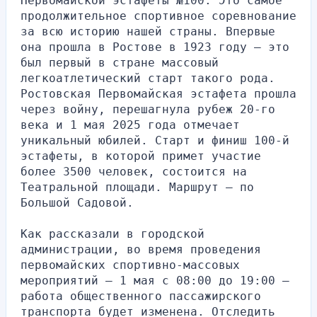
Первомайской эстафеты №100. Это самое 
продолжительное спортивное соревнование 
за всю историю нашей страны. Впервые 
она прошла в Ростове в 1923 году — это 
был первый в стране массовый 
легкоатлетический старт такого рода. 
Ростовская Первомайская эстафета прошла 
через войну, перешагнула рубеж 20-го 
века и 1 мая 2025 года отмечает 
уникальный юбилей. Старт и финиш 100-й 
эстафеты, в которой примет участие 
более 3500 человек, состоится на 
Театральной площади. Маршрут — по 
Большой Садовой.
Как рассказали в городской 
администрации, во время проведения 
первомайских спортивно-массовых 
мероприятий — 1 мая с 08:00 до 19:00 — 
работа общественного пассажирского 
транспорта будет изменена. Отследить 