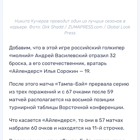
Никита Кучеров проводит один из лучших сезонов в
карьере. Фото: Dirk Shadd / ZUMAPRESS.com / Global Look
Press
Добавим, что в этой игре российский голкипер
«молний» Андрей Василевский отразил 32
броска, а его соотечественник, вратарь
«Айлендерс» Илья Сорокин — 19.
После этого матча «Тампа-Бэй» прервала серию
из трех поражений и с 67 очками после 59
матчей располагается на восьмой позиции
турнирной таблицы Ворсточной конференции.
Что касается «Айлендерс», то они в 57 матчах
набрали 60 очков и находятся на 11-й строчке.