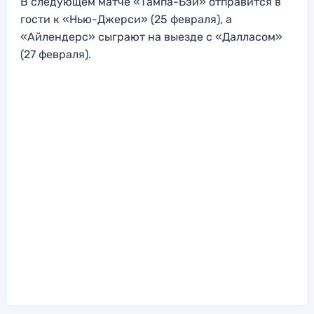
В следующем матче «Тампа-Бэй» отправится в
гости к «Нью-Джерси» (25 февраля), а
«Айлендерс» сыграют на выезде с «Далласом»
(27 февраля).