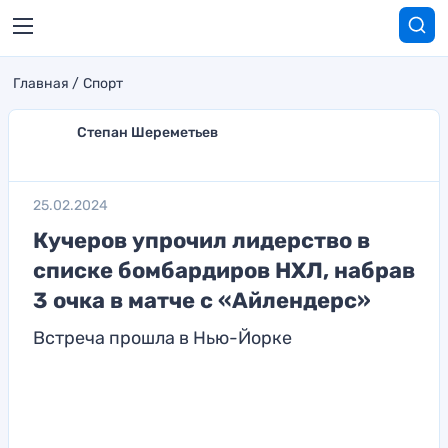
Главная
Спорт
Степан Шереметьев
25.02.2024
Кучеров упрочил лидерство в
списке бомбардиров НХЛ, набрав
3 очка в матче с «Айлендерс»
Встреча прошла в Нью-Йорке