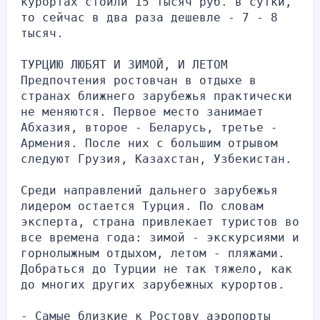
курортах стоили 15 тысяч руб. в сутки, 
то сейчас в два раза дешевле - 7 - 8 
тысяч. 
ТУРЦИЮ ЛЮБЯТ И ЗИМОЙ, И ЛЕТОМ
Предпочтения ростовчан в отдыхе в 
странах ближнего зарубежья практически 
не меняются. Первое место занимает 
Абхазия, второе - Беларусь, третье - 
Армения. После них с большим отрывом 
следуют Грузия, Казахстан, Узбекистан.
Среди направлений дальнего зарубежья 
лидером остается Турция. По словам 
эксперта, страна привлекает туристов во 
все времена года: зимой - экскурсиями и 
горнолыжным отдыхом, летом - пляжами. 
Добраться до Турции не так тяжело, как 
до многих других зарубежных курортов.
- Самые близкие к Ростову аэропорты 