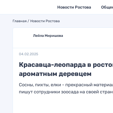
Новости Ростова
Обще
Главная
Новости Ростова
Лейла Миришова
04.02.2025
Красавца-леопарда в рост
ароматным деревцем
Сосны, пихты, елки - прекрасный материа
пишут сотрудники зоосада на своей страни