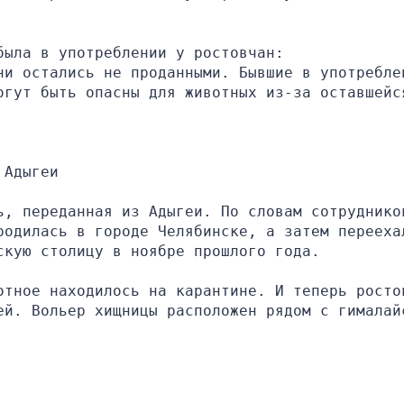
была в употреблении у ростовчан:
ни остались не проданными. Бывшие в употреблен
огут быть опасны для животных из-за оставшейся
 Адыгеи
ь, переданная из Адыгеи. По словам сотрудников
родилась в городе Челябинске, а затем переехал
скую столицу в ноябре прошлого года.
отное находилось на карантине. И теперь ростов
ей. Вольер хищницы расположен рядом с гималайс