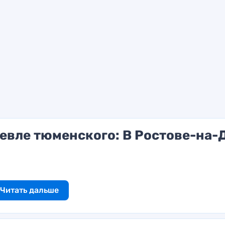
евле тюменского: В Ростове-на-
Читать дальше