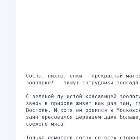
Сосны, пихты, елки - прекрасный матер
зоопарке! - пишут сотрудники зоосада
С зеленой пушистой красавицей зоолог
зверь в природе живет как раз там, гд
Востоке. И хотя он родился в Московск
заинтересовался деревцем даже больше
свежего мяса.
Только осмотрев сосну со всех сторон 