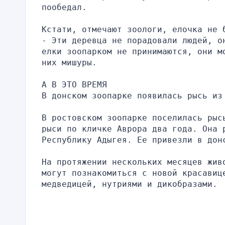
пообедал.
Кстати, отмечают зоологи, елочка не 
- Эти деревца не порадовали людей, о
елки зоопарком не принимаются, они м
них мишуры.
А В ЭТО ВРЕМЯ
В донском зоопарке появилась рысь из
В ростовском зоопарке поселилась рыс
рыси по кличке Аврора два года. Она 
Республику Адыгея. Ее привезли в дон
На протяжении нескольких месяцев жив
могут познакомиться с новой красавиц
медведицей, нутриями и дикобразами.