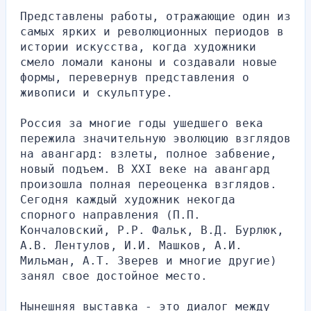
Представлены работы, отражающие один из 
самых ярких и революционных периодов в 
истории искусства, когда художники 
смело ломали каноны и создавали новые 
формы, перевернув представления о 
живописи и скульптуре.
Россия за многие годы ушедшего века 
пережила значительную эволюцию взглядов 
на авангард: взлеты, полное забвение, 
новый подъем. В ХХI веке на авангард 
произошла полная переоценка взглядов. 
Сегодня каждый художник некогда 
спорного направления (П.П. 
Кончаловский, Р.Р. Фальк, В.Д. Бурлюк, 
А.В. Лентулов, И.И. Машков, А.И. 
Мильман, А.Т. Зверев и многие другие) 
занял свое достойное место.
Нынешняя выставка - это диалог между 