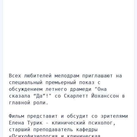
Всех любителей мелодрам приглашают на 
специальный премьерный показ с 
обсуждением летнего драмеди "Она 
сказала “Да”!" со Скарлетт Йоханссон в 
главной роли.
Фильм представит и обсудит со зрителями 
Елена Турик - клинический психолог, 
старший преподаватель кафедры 
«Психофизиология и клиническая 