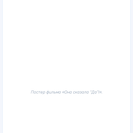
Постер фильма «Она сказала “Да”!».