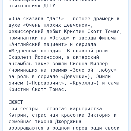
психология» ДГТУ.
«Она сказала “Да”!» - летнее драмеди в 
духе «Очень плохих девчонок», 
режиссерский дебют Кристин Скотт Томас, 
номинантки на «Оскар» и звезды фильма 
«Английский пациент» и сериала 
«Медленные лошади». В главной роли - 
Скарлетт Йоханссон, в актерский 
ансамбль также вошли Сиенна Миллер 
(номинация на премию «Золотой глобус» 
за роль в сериале «Девушки»), Эмили 
Бичем («Перевозчик», «Круэлла») и сама 
Кристин Скотт Томас.
СЮЖЕТ
Три сестры - строгая карьеристка 
Кэтрин, страстная красотка Виктория и 
семейная тихоня Джорджина - 
возвращаются в родной город ради своей 