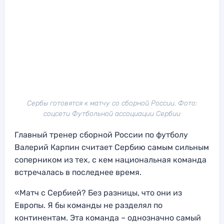
Сербы готовятся к матчу со сборной России. Фото:
соцсети Футбольной ассоциации Сербии
Главный тренер сборной России по футболу
Валерий Карпин считает Сербию самым сильным
соперником из тех, с кем национальная команда
встречалась в последнее время.
«Матч с Сербией? Без разницы, что они из
Европы. Я бы команды не разделял по
континентам. Эта команда – однозначно самый