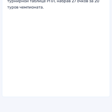
турнирной таблице РПЛ, набрав 27 очков за 20
туров чемпионата.