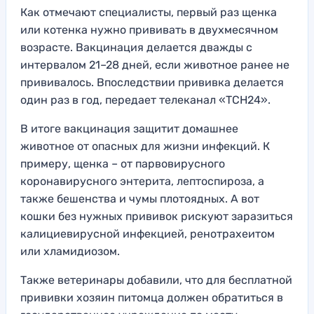
Как отмечают специалисты, первый раз щенка
или котенка нужно прививать в двухмесячном
возрасте. Вакцинация делается дважды с
интервалом 21–28 дней, если животное ранее не
прививалось. Впоследствии прививка делается
один раз в год, передает телеканал «ТСН24».
В итоге вакцинация защитит домашнее
животное от опасных для жизни инфекций. К
примеру, щенка – от парвовирусного
коронавирусного энтерита, лептоспироза, а
также бешенства и чумы плотоядных. А вот
кошки без нужных прививок рискуют заразиться
калициевирусной инфекцией, ренотрахеитом
или хламидиозом.
Также ветеринары добавили, что для бесплатной
прививки хозяин питомца должен обратиться в