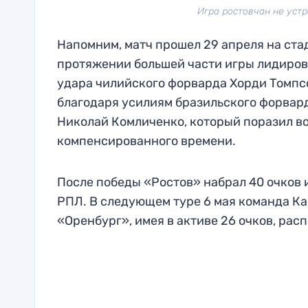
Игра ростовчан не устр
Напомним, матч прошел 29 апреля на ста
протяжении большей части игры лидирова
удара чилийского форварда Хорди Томпсо
благодаря усилиям бразильского форвард
Николай Комличенко, который поразил в
компенсированного времени.
После победы «Ростов» набрал 40 очков 
РПЛ. В следующем туре 6 мая команда Ка
«Оренбург», имея в активе 26 очков, рас