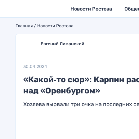
Новости Ростова
Обще
Главная
Новости Ростова
Евгений Лиманский
30.04.2024
«Какой‑то сюр»: Карпин ра
над «Оренбургом»
Хозяева вырвали три очка на последних с