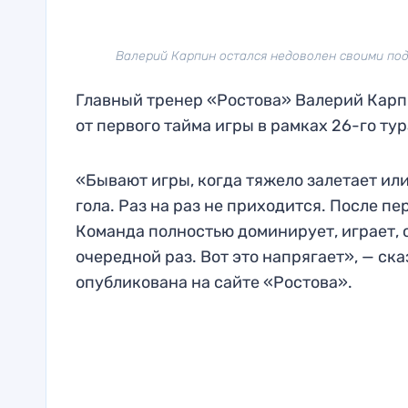
Валерий Карпин остался недоволен своими подоп
Главный тренер «Ростова» Валерий Карпи
от первого тайма игры в рамках 26-го ту
«Бывают игры, когда тяжело залетает или 
гола. Раз на раз не приходится. После п
Команда полностью доминирует, играет, с
очередной раз. Вот это напрягает», — с
опубликована на сайте «Ростова».