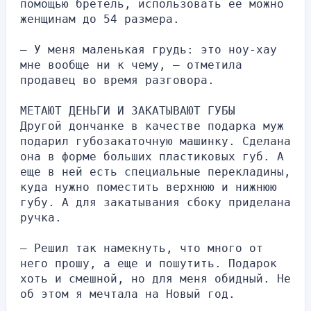
помощью бретель, использовать ее можно 
женщинам до 54 размера.
– У меня маленькая грудь: это ноу-хау 
мне вообще ни к чему, – отметила 
продавец во время разговора.
МЕТАЮТ ДЕНЬГИ И ЗАКАТЫВАЮТ ГУБЫ
Другой дончанке в качестве подарка муж 
подарил губозакаточную машинку. Сделана 
она в форме больших пластиковых губ. А 
еще в ней есть специальные перекладины, 
куда нужно поместить верхнюю и нижнюю 
губу. А для закатывания сбоку приделана 
ручка.
– Решил так намекнуть, что много от 
него прошу, а еще и пошутить. Подарок 
хоть и смешной, но для меня обидный. Не 
об этом я мечтала на Новый год.