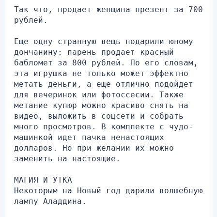
Так что, продает женщина презент за 700 
рублей.
Еще одну странную вещь подарили юному 
дончанину: парень продает красный 
бабломет за 800 рублей. По его словам, 
эта игрушка не только может эффектно 
метать деньги, а еще отлично подойдет 
для вечеринок или фотоссесии. Также 
метание купюр можно красиво снять на 
видео, выложить в соцсети и собрать 
много просмотров. В комплекте с чудо-
машинкой идет пачка ненастоящих 
долларов. Но при желании их можно 
заменить на настоящие.
МАГИЯ И УТКА 
Некоторым на Новый год дарили волшебную 
лампу Аладдина.