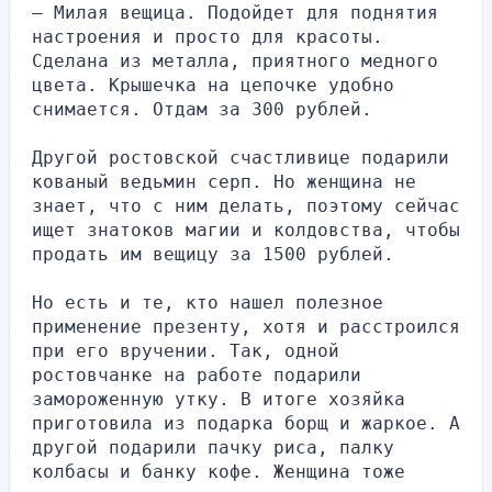
– Милая вещица. Подойдет для поднятия 
настроения и просто для красоты. 
Сделана из металла, приятного медного 
цвета. Крышечка на цепочке удобно 
снимается. Отдам за 300 рублей.
Другой ростовской счастливице подарили 
кованый ведьмин серп. Но женщина не 
знает, что с ним делать, поэтому сейчас 
ищет знатоков магии и колдовства, чтобы 
продать им вещицу за 1500 рублей.
Но есть и те, кто нашел полезное 
применение презенту, хотя и расстроился 
при его вручении. Так, одной 
ростовчанке на работе подарили 
замороженную утку. В итоге хозяйка 
приготовила из подарка борщ и жаркое. А 
другой подарили пачку риса, палку 
колбасы и банку кофе. Женщина тоже 