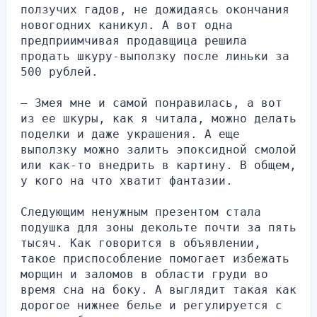
ползучих гадов, не дожидаясь окончания 
новогодних каникул. А вот одна 
предприимчивая продавщица решила 
продать шкуру-выползку после линьки за 
500 рублей.
– Змея мне и самой понравилась, а вот 
из ее шкуры, как я читала, можно делать 
поделки и даже украшения. А еще 
выползку можно залить эпоксидной смолой 
или как-то внедрить в картину. В общем, 
у кого на что хватит фантазии.
Следующим ненужным презентом стала 
подушка для зоны декольте почти за пять 
тысяч. Как говорится в объявлении, 
такое приспособление помогает избежать 
морщин и заломов в области груди во 
время сна на боку. А выглядит такая как 
дорогое нижнее белье и регулируется с 