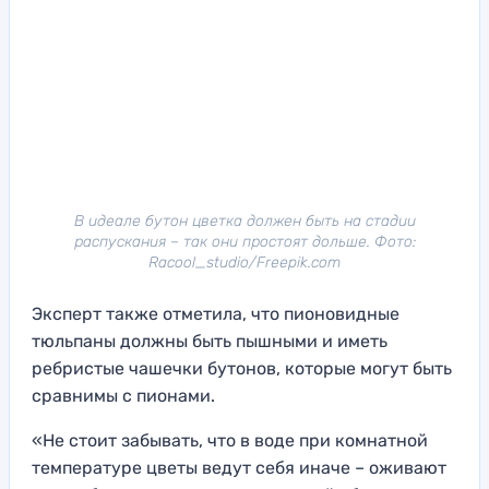
В идеале бутон цветка должен быть на стадии
распускания – так они простоят дольше. Фото:
Racool_studio/Freepik.com
Эксперт также отметила, что пионовидные
тюльпаны должны быть пышными и иметь
ребристые чашечки бутонов, которые могут быть
сравнимы с пионами.
«Не стоит забывать, что в воде при комнатной
температуре цветы ведут себя иначе – оживают