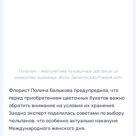
Тюльпан – многолетнее луковичное растение из
семейства лилейных. Фото: Denamorado/Freepik.com
Флорист Полина Балыкова предупредила, что
перед приобретением цветочных букетов важно
обратить внимание на условия их хранения.
Заодно эксперт поделилась советами по выбору
тюльпанов, что особенно актуально накануне
Международного женского дня.