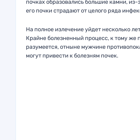
почках образовались большие камни, из-з
его почки страдают от целого ряда инфе
На полное излечение уйдет несколько ле
Крайне болезненный процесс, к тому же 
разумеется, отныне мужчине противопок
могут привести к болезням почек.