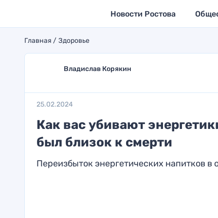
Новости Ростова
Обще
Главная
Здоровье
Владислав Корякин
25.02.2024
Как вас убивают энергетики
был близок к смерти
Переизбыток энергетических напитков в 