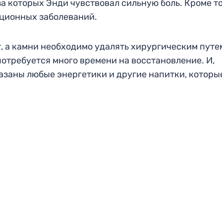
а которых Энди чувствовал сильную боль. Кроме то
кционных заболеваний.
т, а камни необходимо удалять хирургическим путе
потребуется много времени на восстановление. И,
азаны любые энергетики и другие напитки, которы