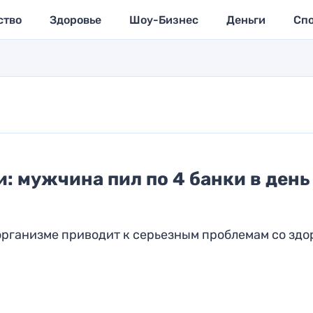
ство
Здоровье
Шоу-Бизнес
Деньги
Сп
: мужчина пил по 4 банки в день
организме приводит к серьезным проблемам со здо