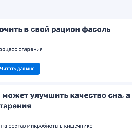
ючить в свой рацион фасоль
процесс старения
Читать дальше
 может улучшить качество сна, а
старения
т на состав микробиоты в кишечнике