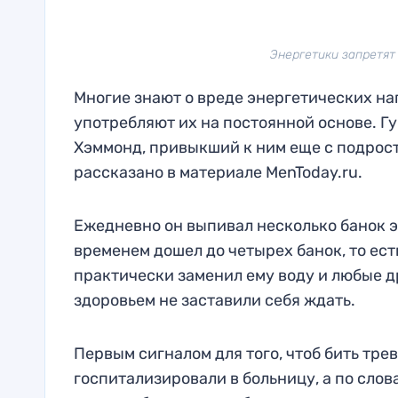
Энергетики запретят 
Многие знают о вреде энергетических н
употребляют их на постоянной основе. Г
Хэммонд, привыкший к ним еще с подрост
рассказано в материале MenToday.ru.
Ежедневно он выпивал несколько банок эн
временем дошел до четырех банок, то ест
практически заменил ему воду и любые д
здоровьем не заставили себя ждать.
Первым сигналом для того, чтоб бить тре
госпитализировали в больницу, а по слова