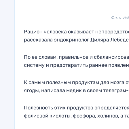
Фото Vict
Рацион человека оказывает непосредстве
рассказала эндокринолог Диляра Лебеде
По ее словам, правильное и сбалансиро
систему и предотвратить раннее появле
К самым полезным продуктам для мозга о
ягоды, написала медик в своем телеграм-
Полезность этих продуктов определяется
фолиевой кислоты, фосфора, холинов, а 