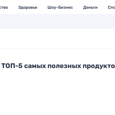
ство
Здоровье
Шоу-Бизнес
Деньги
Сп
: ТОП-5 самых полезных продукт