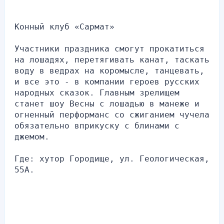
Конный клуб «Сармат»
Участники праздника смогут прокатиться 
на лошадях, перетягивать канат, таскать 
воду в ведрах на коромысле, танцевать, 
и все это - в компании героев русских 
народных сказок. Главным зрелищем 
станет шоу Весны с лошадью в манеже и 
огненный перформанс со сжиганием чучела 
обязательно вприкуску с блинами с 
джемом.
Где: хутор Городище, ул. Геологическая, 
55А.