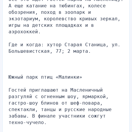
А еще катание на тюбингах, колесе 
обозрения, поход в зоопарк и 
экзотариум, королевство кривых зеркал, 
игры на детских площадках и в 
аэрохоккей.
Где и когда: хутор Старая Станица, ул. 
Большевистская, 77; 2 марта.
Южный парк птиц «Малинки»
Гостей приглашают на Масленичный 
разгуляй с огненным шоу, ярмаркой, 
гастро-шоу блинов от шеф-повара, 
спектакли, танцы и русские народные 
забавы. В финале участники сожгут 
техно-чучело.