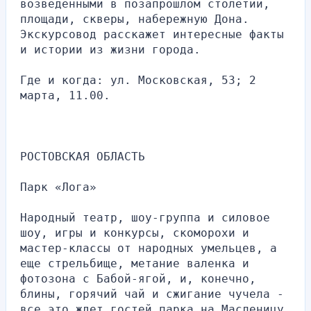
возведенными в позапрошлом столетии, 
площади, скверы, набережную Дона. 
Экскурсовод расскажет интересные факты 
и истории из жизни города.
Где и когда: ул. Московская, 53; 2 
марта, 11.00.
РОСТОВСКАЯ ОБЛАСТЬ
Парк «Лога»
Народный театр, шоу-группа и силовое 
шоу, игры и конкурсы, скоморохи и 
мастер-классы от народных умельцев, а 
еще стрельбище, метание валенка и 
фотозона с Бабой-ягой, и, конечно, 
блины, горячий чай и сжигание чучела - 
все это ждет гостей парка на Масленицу. 