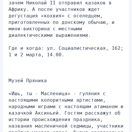
зачем Николай II отправил казаков в 
Африку. А после участников ждет 
дегустация «кохвия» с оселедцем, 
приготовленных по донскому обычаю, и 
мини-викторина с местными 
диалектическими выражениями.
Где и когда: ул. Социалистическая, 162; 
1 и 2 марта, 14.00.
Музей Пряника
«Ишь, ты - Масленица» - гуляния с 
настоящими колоритными артистами, 
народными играми с настоящим атаманом и 
казачкой Аксиньей. Гостям расскажут об 
истории происхождения праздника, 
названия масленичной седмицы, участники 