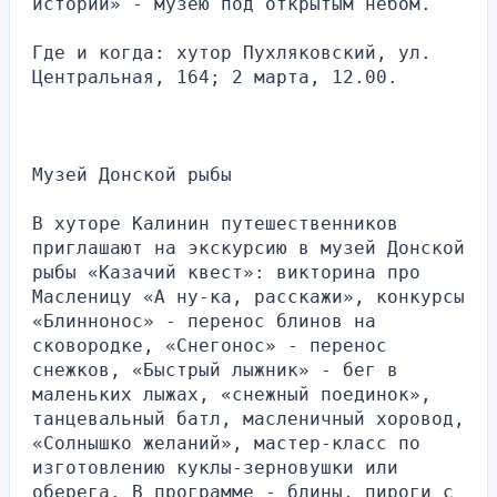
истории» - музею под открытым небом.
Где и когда: хутор Пухляковский, ул. 
Центральная, 164; 2 марта, 12.00.
Музей Донской рыбы
В хуторе Калинин путешественников 
приглашают на экскурсию в музей Донской 
рыбы «Казачий квест»: викторина про 
Масленицу «А ну-ка, расскажи», конкурсы 
«Блиннонос» - перенос блинов на 
сковородке, «Снегонос» - перенос 
снежков, «Быстрый лыжник» - бег в 
маленьких лыжах, «снежный поединок», 
танцевальный батл, масленичный хоровод, 
«Солнышко желаний», мастер-класс по 
изготовлению куклы-зерновушки или 
оберега. В программе - блины, пироги с 