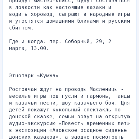
пройдут мастер-класс, будут состязаться 
в ловкости как настоящие казаки и 
водить хоровод, сыграют в народные игры 
и угостятся домашними блинами и русским 
сбитнем.
Где и когда: пер. Соборный, 29; 2 
марта, 13.00.
Этнопарк «Кумжа»
Ростовчан ждут на проводы Масленицы - 
веселые игры под гусли и гармонь, танцы 
и казачьи песни, шоу казачьего боя. Для 
детей покажут кукольный спектакль по 
донской сказке, семьи зовут на открытую 
аудио-экскурсию «Повесть временных лет» 
в экспозиции «Азовское осадное сиденье 
донских казаков», а заодно посмотреть 