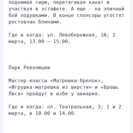
поднимая гирю, перетягивая канат и 
участвуя в эстафете. А еще - на эпичный 
бой подушками. В конце спонсоры угостят 
ростовчан блинами.
Где и когда: ул. Левобережная, 3А; 2 
марта, 13.00 — 15.00.
Парк Революции
Мастер-классы «Матрешка-брелок», 
«Игрушка-матрешка из шерсти» и «Брошь 
Лиса» пройдут в избе у авиария.
Где и когда: пл. Театральная, 3; 1 и 2 
марта, в 10.00 и 14.00.