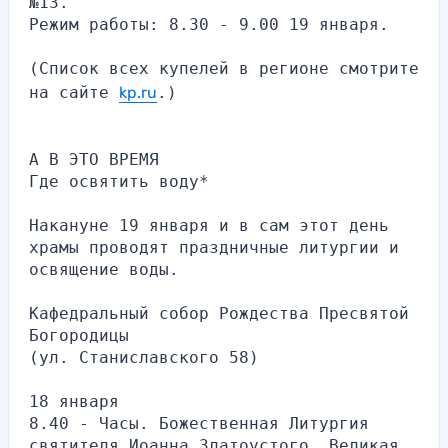
№13.
Режим работы: 8.30 - 9.00 19 января.
(Список всех купелей в регионе смотрите 
на сайте 
kp.ru
.)
А В ЭТО ВРЕМЯ
Где освятить воду*
Накануне 19 января и в сам этот день 
храмы проводят праздничные литургии и 
освящение воды.
Кафедральный собор Рождества Пресвятой 
Богородицы
(ул. Станиславского 58)
18 января
8.40 - Часы. Божественная Литургия 
святителя Иоанна Златоустого. Великая 