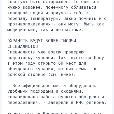
советуют быть осторожнее. Готовиться 
нужно заранее: понемногу обливаться 
холодной водой и приучать себя к 
перепаду температуры. Важно помнить и о 
противопоказаниях - они могут быть как 
медицинские, так и возрастные.
ОХРАНЯТЬ БУДУТ БОЛЕЕ ТЫСЯЧИ 
СПЕЦИАЛИСТОВ
Специалисты уже вовсю проверяют 
подготовку купелей. Так, всего на Дону 
в этом году открыто 69 мест для 
обрядового купания, из них семь – в 
донской столице (см. ниже).
- Все официальные места оборудованы 
удобными подходами и сходнями, 
спланирована работа пунктов обогрева и 
переодевания, - заверили в МЧС региона.
Кроме того, в Крещенскую ночь во всех 