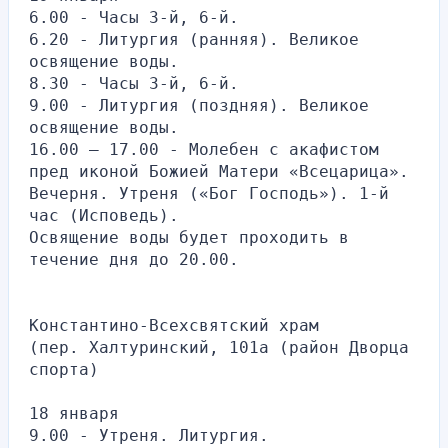
6.00 - Часы 3-й, 6-й.
6.20 - Литургия (ранняя). Великое 
освящение воды.
8.30 - Часы 3-й, 6-й.
9.00 - Литургия (поздняя). Великое 
освящение воды.
16.00 – 17.00 - Молебен с акафистом 
пред иконой Божией Матери «Всецарица».
Вечерня. Утреня («Бог Господь»). 1-й 
час (Исповедь).
Освящение воды будет проходить в 
течение дня до 20.00.
Константино-Всехсвятский храм
(пер. Халтуринский, 101а (район Дворца 
спорта)
18 января
9.00 - Утреня. Литургия.