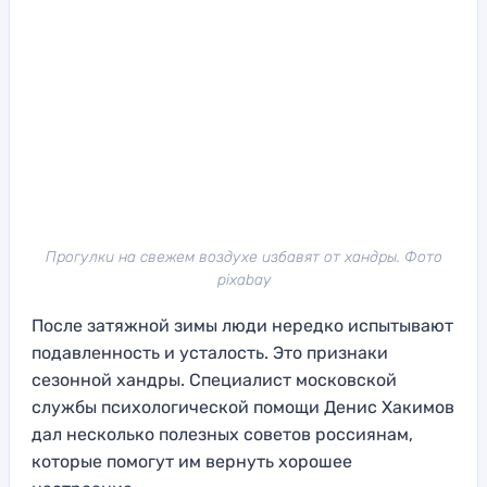
Прогулки на свежем воздухе избавят от хандры. Фото
pixabay
После затяжной зимы люди нередко испытывают
подавленность и усталость. Это признаки
сезонной хандры. Специалист московской
службы психологической помощи Денис Хакимов
дал несколько полезных советов россиянам,
которые помогут им вернуть хорошее