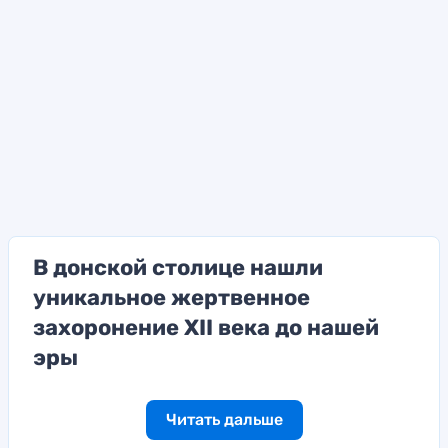
В донской столице нашли
уникальное жертвенное
захоронение XII века до нашей
эры
Читать дальше