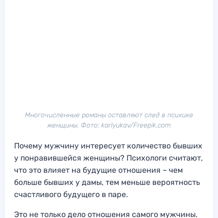
Многочисленные романы оставляют след в психике
женщины. Фото: karlyukav/Freepik.com
Почему мужчину интересует количество бывших
у понравившейся женщины? Психологи считают,
что это влияет на будущие отношения – чем
больше бывших у дамы, тем меньше вероятность
счастливого будущего в паре.
Это не только дело отношения самого мужчины.