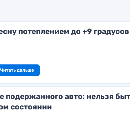
есну потеплением до +9 градусов
Читать дальше
ке подержанного авто: нельзя бы
ом состоянии