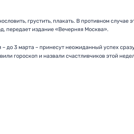
ословить, грустить, плакать. В противном случае э
од, передает издание «Вечерняя Москва».
и – до 3 марта – принесут неожиданный успех сраз
вили гороскоп и назвали счастливчиков этой недел