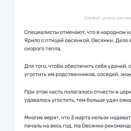
Следует испечь как мож
Специалисты отмечают, что в народном к
Ярило с птицей овсянкой, Овсянки. Дело в
скорого тепла.
Для того, чтобы обеспечить себя удачей,
угостить им родственников, соседей, зна
При этом часть полагалось отнести в це
удавалось угостить, тем больше удач ожи
Многие верят, что 3 марта нельзя надева
печаль на весь год. На Овсянки рекомен